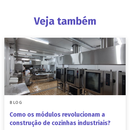
Veja também
BLOG
Como os módulos revolucionam a
construção de cozinhas industriais?