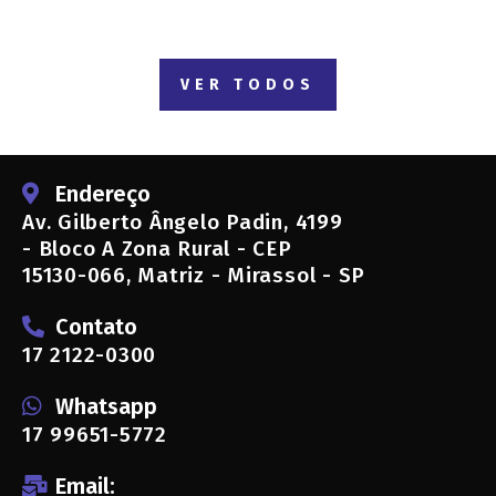
VER TODOS
Endereço
Av. Gilberto Ângelo Padin, 4199
- Bloco A Zona Rural - CEP
15130-066, Matriz - Mirassol - SP
Contato
17 2122-0300
Whatsapp
17 99651-5772
Email: