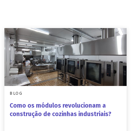
BLOG
Como os módulos revolucionam a
construção de cozinhas industriais?