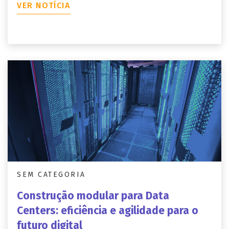
VER NOTÍCIA
SEM CATEGORIA
Construção modular para Data
Centers: eficiência e agilidade para o
futuro digital