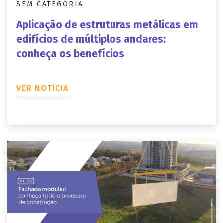
SEM CATEGORIA
Aplicação de estruturas metálicas em
edifícios de múltiplos andares:
conheça os benefícios
VER NOTÍCIA