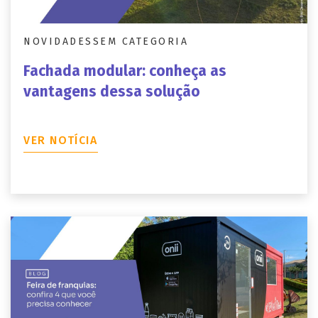
NOVIDADES
SEM CATEGORIA
Fachada modular: conheça as
vantagens dessa solução
VER NOTÍCIA