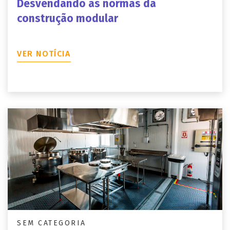
Desvendando as normas da
construção modular
VER NOTÍCIA
SEM CATEGORIA