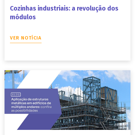
Cozinhas industriais: a revolução dos
módulos
VER NOTÍCIA