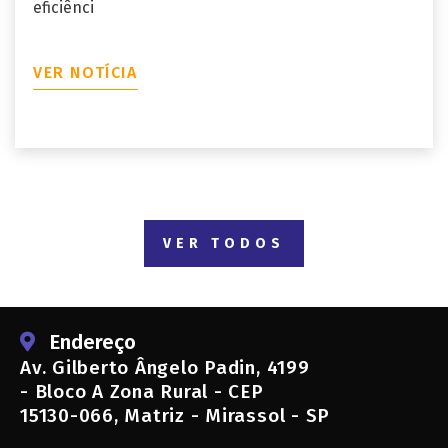
eficiênci
VER NOTÍCIA
VER TODOS
Endereço
Av. Gilberto Ângelo Padin, 4199
- Bloco A Zona Rural - CEP
15130-066, Matriz - Mirassol - SP