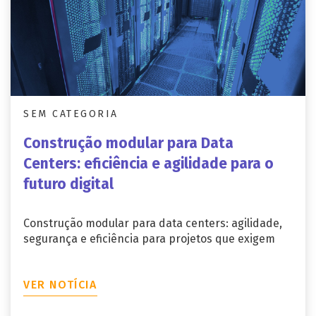
SEM CATEGORIA
Construção modular para Data
Centers: eficiência e agilidade para o
futuro digital
Construção modular para data centers: agilidade,
segurança e eficiência para projetos que exigem
VER NOTÍCIA