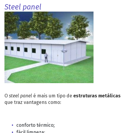
Steel panel
O
steel panel
é mais um tipo de
estruturas metálicas
que traz vantagens como:
conforto térmico;
fácil limpeza;