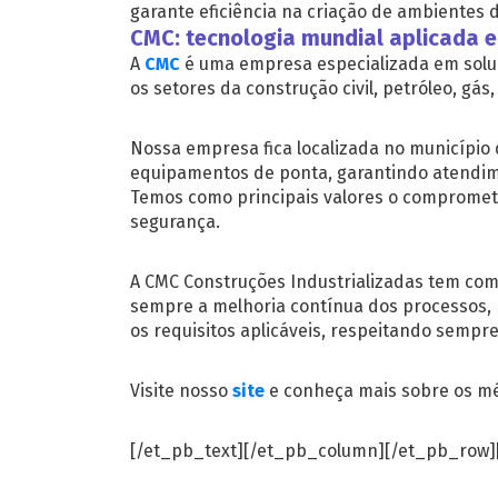
garante eficiência na criação de ambientes d
CMC: tecnologia mundial aplicada e
A
CMC
é uma empresa especializada em soluç
os setores da construção civil, petróleo, gás
Nossa empresa fica localizada no município 
equipamentos de ponta, garantindo atendimen
Temos como principais valores o comprometi
segurança.
A CMC Construções Industrializadas tem com
sempre a melhoria contínua dos processos, p
os requisitos aplicáveis, respeitando sempr
Visite nosso
site
e conheça mais sobre os mé
[/et_pb_text][/et_pb_column][/et_pb_row]