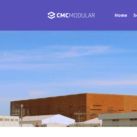
Home
S