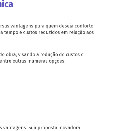
mica
ersas vantagens para quem deseja conforto
ha tempo e custos reduzidos em relação aos
e obra, visando a redução de custos e
 entre outras inúmeras opções.
s vantagens. Sua proposta inovadora