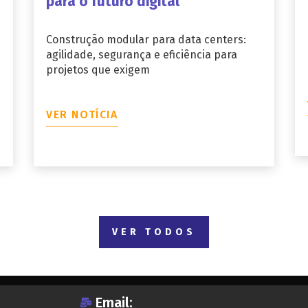
para o futuro digital
Construção modular para data centers:
agilidade, segurança e eficiência para
projetos que exigem
VER NOTÍCIA
VER TODOS
Email: