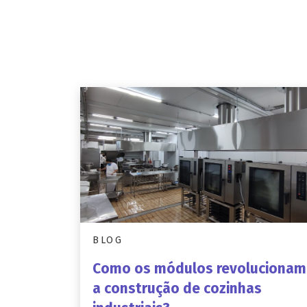
BLOG
Como os módulos revolucionam
a construção de cozinhas