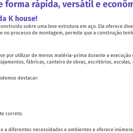
 forma rápida, versátil e econô
 da
K house
!
onstruído sobre uma leve estrutura em aço. Ela oferece div
dade no processo de montagem, permite que a construção ten
e por utilizar de menos matéria-prima durante a execução d
jamentos, fábricas, canteiro de obras, escritórios, escolas,
podemos destacar:
e correto.
e a diferentes necessidades e ambientes e oferece inúmera