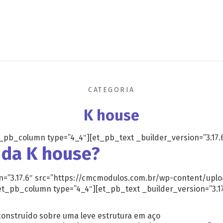
CATEGORIA
K house
_pb_column type=”4_4″][et_pb_text _builder_version=”3.17.
s da
K house
?
n=”3.17.6″ src=”https://cmcmodulos.com.br/wp-content/uplo
_pb_column type=”4_4″][et_pb_text _builder_version=”3.17
onstruído sobre uma leve estrutura em aço