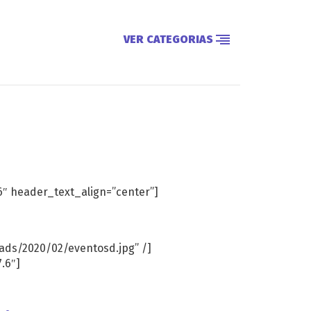
VER CATEGORIAS
6″ header_text_align=”center”]
ads/2020/02/eventosd.jpg” /]
.6″]