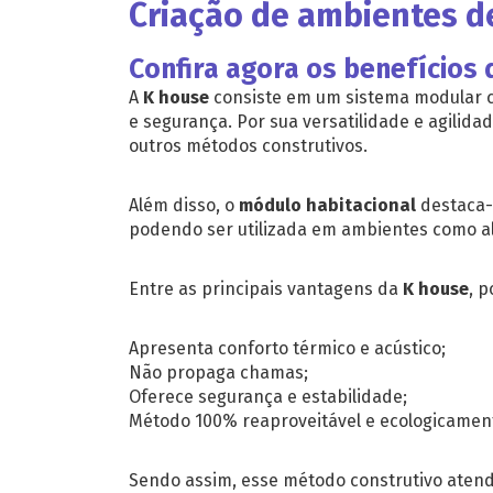
Criação de ambientes de
Confira agora os benefícios
A
K house
consiste em um sistema modular c
e segurança. Por sua versatilidade e agili
outros métodos construtivos.
Além disso, o
módulo habitacional
destaca-s
podendo ser utilizada em ambientes como alo
Entre as principais vantagens da
K house
, 
Apresenta conforto térmico e acústico;
Não propaga chamas;
Oferece segurança e estabilidade;
Método 100% reaproveitável e ecologicament
Sendo assim, esse método construtivo atend