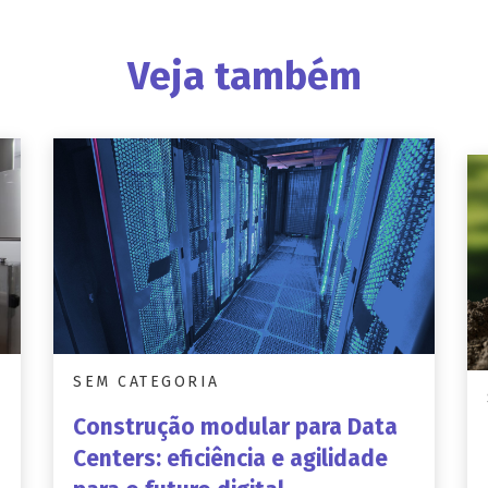
Veja também
SEM CATEGORIA
Construção modular para Data
Centers: eficiência e agilidade