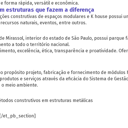
e forma rápida, versátil e econômica.
m estruturas que fazem a diferença
ões construtivas de espaços modulares e K house possui u
, recursos naturais, eventos, entre outros.
de Mirassol, interior do estado de São Paulo, possui parque 
to a todo o território nacional.
mento, excelência, ética, transparência e proatividade. Of
o propósito projeto, fabricação e fornecimento de módulos 
rodutos e serviços através da eficácia do Sistema de Gestão
e o meio ambiente.
todos construtivos em estruturas metálicas
[/et_pb_section]