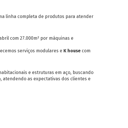
ma linha completa de produtos para atender
fabril com 27.000m² por máquinas e
erecemos serviços modulares e
K house
com
habitacionais e estruturas em aço, buscando
, atendendo as expectativas dos clientes e