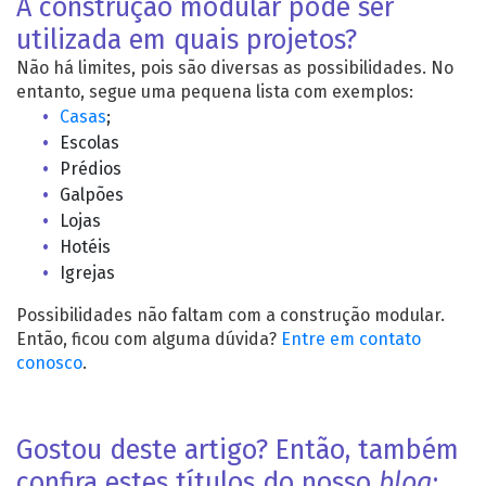
A construção modular pode ser
utilizada em quais projetos?
Não há limites, pois são diversas as possibilidades. No
entanto, segue uma pequena lista com exemplos:
Casas
;
Escolas
Prédios
Galpões
Lojas
Hotéis
Igrejas
Possibilidades não faltam com a construção modular.
Então, ficou com alguma dúvida?
Entre em contato
conosco
.
Gostou deste artigo? Então, também
confira estes títulos do nosso
blog
: