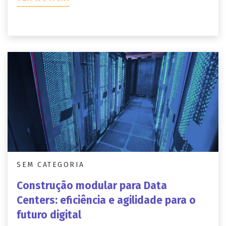
SEM CATEGORIA
Construção modular para Data
Centers: eficiência e agilidade para o
futuro digital