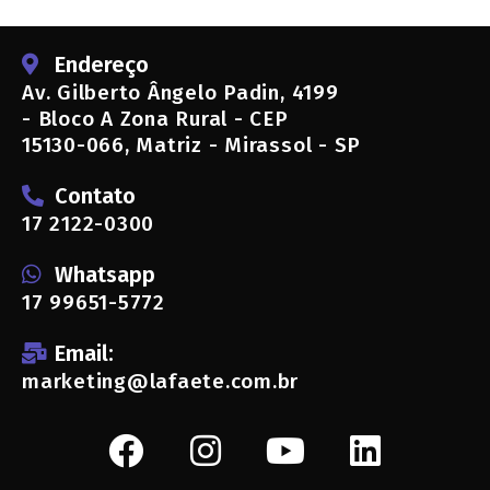
Endereço
Av. Gilberto Ângelo Padin, 4199
- Bloco A Zona Rural - CEP
15130-066, Matriz - Mirassol - SP
Contato
17 2122-0300
Whatsapp
17 99651-5772
Email:
marketing@lafaete.com.br