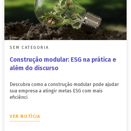
SEM CATEGORIA
Construção modular: ESG na prática e
além do discurso
Descubra como a construção modular pode ajudar
sua empresa a atingir metas ESG com mais
eficiênci
VER NOTÍCIA