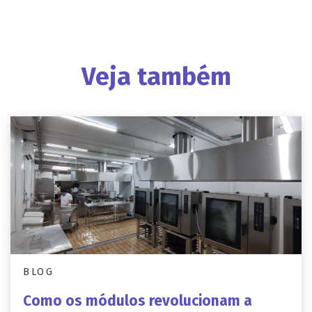
Veja também
BLOG
Como os módulos revolucionam a