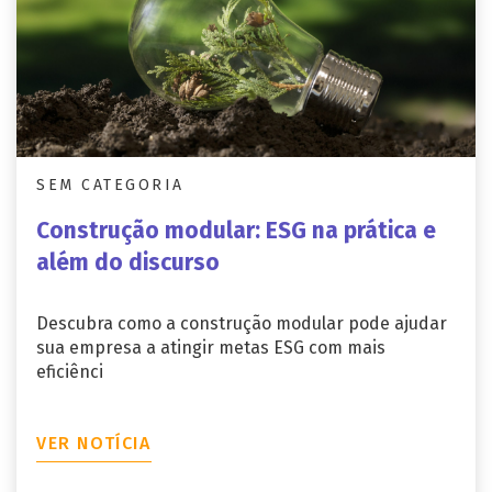
SEM CATEGORIA
Construção modular: ESG na prática e
além do discurso
Descubra como a construção modular pode ajudar
sua empresa a atingir metas ESG com mais
eficiênci
VER NOTÍCIA