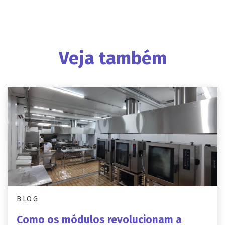
Veja também
BLOG
Como os módulos revolucionam a