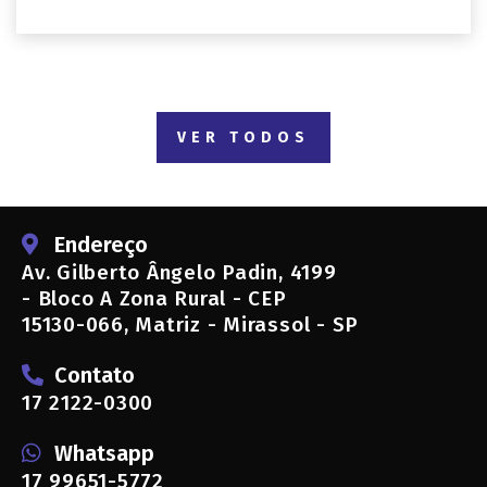
VER TODOS
Endereço
Av. Gilberto Ângelo Padin, 4199
- Bloco A Zona Rural - CEP
15130-066, Matriz - Mirassol - SP
Contato
17 2122-0300
Whatsapp
17 99651-5772